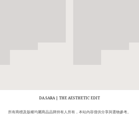
DA.SARA | THE AESTHETIC EDIT
所有商標及版權均屬商品品牌持有人所有，本站內容僅供分享與選物參考。