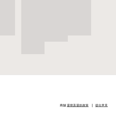
商舖
退貨及退款政策
提出意見