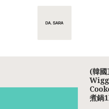
(韓國直
Wigg
Cook
煮鍋