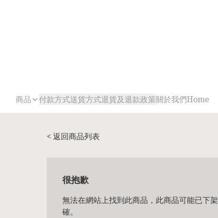
商品
付款方式
送貨方式
退貨及退款政策
關於我們
Home
< 返回商品列表
很抱歉
無法在網站上找到此商品，此商品可能已下架
確。