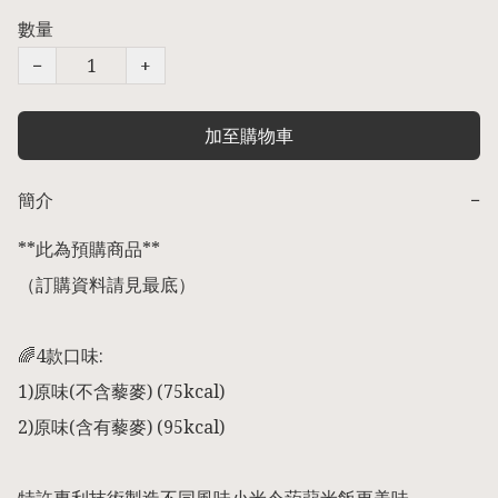
數量
−
+
加至購物車
簡介
−
**此為預購商品** 

（訂購資料請見最底）

🌈4款口味: 

1)原味(不含藜麥) (75kcal)

2)原味(含有藜麥) (95kcal)
