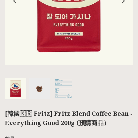
[韓國🇰🇷 Fritz] Fritz Blend Coffee Bean -
Everything Good 200g (預購商品）