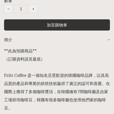
數量
−
+
加至購物車
簡介
−
**此為預購商品** 

（訂購資料請見最底） 

Fritz Coffee 是一個知名且受歡迎的韓國咖啡品牌，以其高
品質的產品和專業的烘焙技術贏得了廣泛的認可和喜愛。在
國際上獲得了多個咖啡獎項，在韓國擁有7間咖啡廳及自家
工場烘培咖啡豆，韓國有很多咖啡廳也使用他們家的咖啡
豆。
