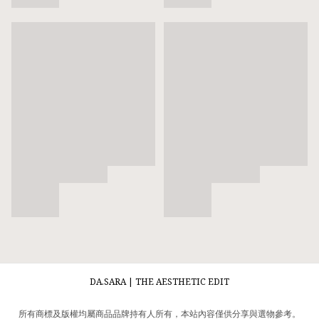
DA.SARA | THE AESTHETIC EDIT
所有商標及版權均屬商品品牌持有人所有，本站內容僅供分享與選物參考。