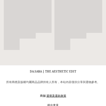
DA.SARA | THE AESTHETIC EDIT
所有商標及版權均屬商品品牌持有人所有，本站內容僅供分享與選物參考。
商舖
退貨及退款政策
提出意見