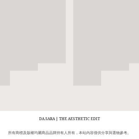
DA.SARA | THE AESTHETIC EDIT
所有商標及版權均屬商品品牌持有人所有，本站內容僅供分享與選物參考。