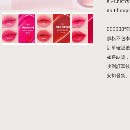
#5-Cherry 
#6-Plumpr
👇🏻👇🏻👇
價格不包本
訂單確認後
如遇缺貨，
收到訂單後
安排發貨。
