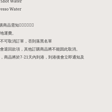
Shot Water

esso Water

預購商品需知👇🏻👇🏻👇🏻

地運費。

不可取消訂單，否則落黑名單

會退回款項，其他訂購商品將不能因此取消。

，商品將於7-21天內到港，到港後會立即通知及