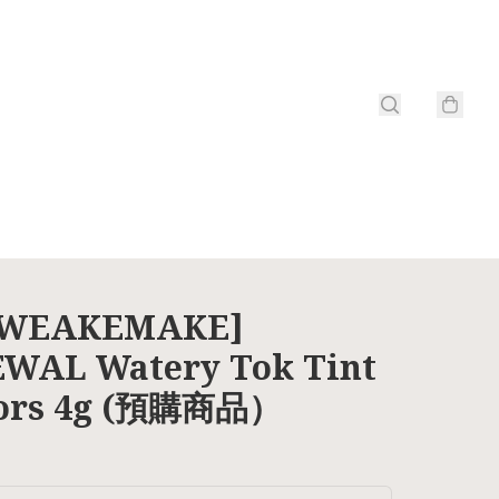
WEAKEMAKE]
WAL Watery Tok Tint
lors 4g (預購商品）