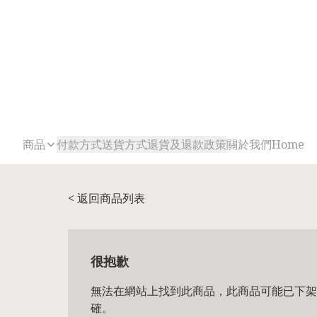
商品
付款方式
送貨方式
退貨及退款政策
關於我們
Home
< 返回商品列表
很抱歉
無法在網站上找到此商品，此商品可能已下架
確。