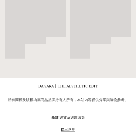
DA.SARA | THE AESTHETIC EDIT
所有商標及版權均屬商品品牌持有人所有，本站內容僅供分享與選物參考。
商舖
退貨及退款政策
提出意見