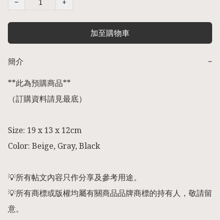
−
+
加至購物車
簡介
−
**此為預購商品** 

（訂購資料請見最底） 

Size: 19 x 13 x 12cm

Color: Beige, Gray, Black

💡所有帖文內容只作分享及參考用途。

💡所有商標或版權均屬有關商品品牌商標的持有人，敬請留
意。
