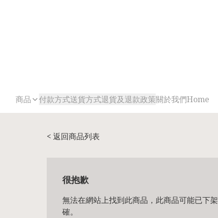
商品
付款方式
送貨方式
退貨及退款政策
關於我們
Home
< 返回商品列表
很抱歉
無法在網站上找到此商品，此商品可能已下架
確。