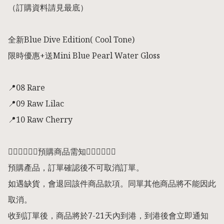
（訂購資料請見最底）

全新Blue Dive Edition( Cool Tone)

限時優惠+送Mini Blue Pearl Water Gloss

📍08 Rare 

📍09 Raw Lilac

📍10 Raw Cherry 

👇🏻👇🏻👇🏻預購商品需知👇🏻👇🏻👇🏻

預購產品，訂單確認後不可取消訂單。

如遇缺貨，會退回該件商品款項。同單其他商品將不能因此
取消。

收到訂單後，商品將於7-21天內到港，到港後會立即通知