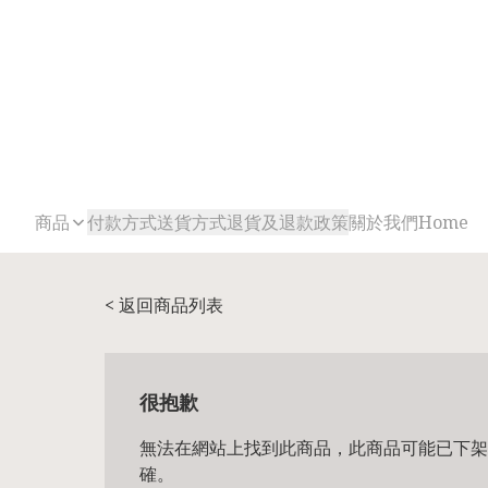
商品
付款方式
送貨方式
退貨及退款政策
關於我們
Home
< 返回商品列表
很抱歉
無法在網站上找到此商品，此商品可能已下架
確。