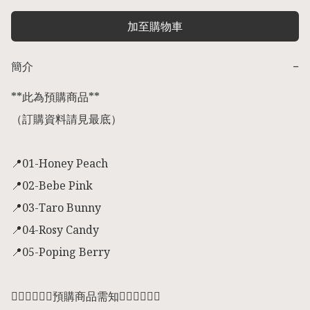
加至購物車
簡介
−
**此為預購商品** 

（訂購資料請見最底）

📍01-Honey Peach

📍02-Bebe Pink

📍03-Taro Bunny

📍04-Rosy Candy

📍05-Poping Berry

👇🏻👇🏻👇🏻預購商品需知👇🏻👇🏻👇🏻
