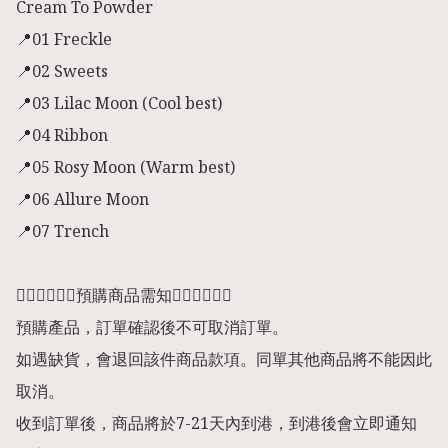
Cream To Powder

📍01 Freckle 

📍02 Sweets

📍03 Lilac Moon (Cool best)

📍04 Ribbon

📍05 Rosy Moon (Warm best) 

📍06 Allure Moon   

📍07 Trench

👇🏻👇🏻👇🏻預購商品需知👇🏻👇🏻👇🏻

預購產品，訂單確認後不可取消訂單。

如遇缺貨，會退回該件商品款項。同單其他商品將不能因此
取消。

收到訂單後，商品將於7-21天內到港，到港後會立即通知