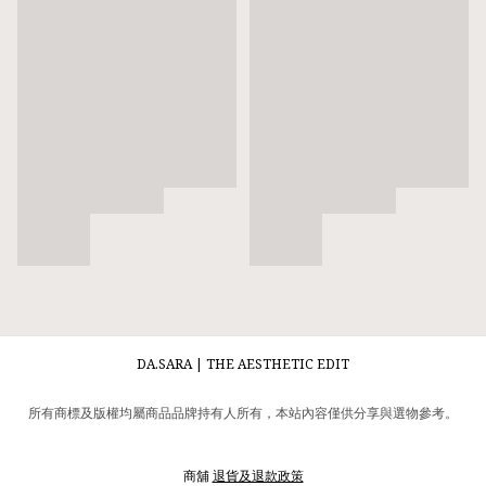
DA.SARA | THE AESTHETIC EDIT
所有商標及版權均屬商品品牌持有人所有，本站內容僅供分享與選物參考。
商舖
退貨及退款政策