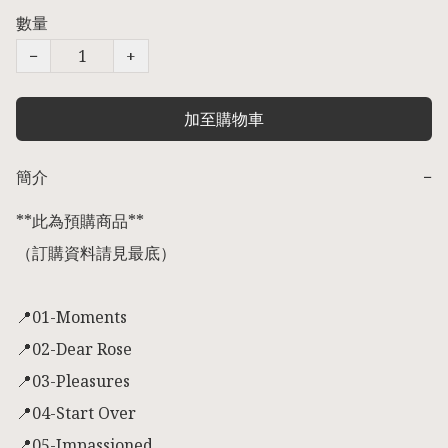
數量
−
+
加至購物車
簡介
−
**此為預購商品** 

（訂購資料請見最底）

📍01-Moments

📍02-Dear Rose

📍03-Pleasures

📍04-Start Over

📍05-Impassioned
