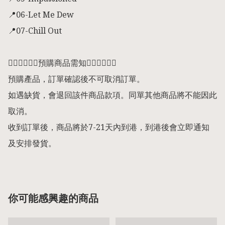
📍06-Let Me Dew

📍07-Chill Out

👇🏻👇🏻👇🏻預購商品需知👇🏻👇🏻👇🏻

預購產品，訂單確認後不可取消訂單。

如遇缺貨，會退回該件商品款項。同單其他商品將不能因此
取消。

收到訂單後，商品將於7-21天內到港，到港後會立即通知
及安排發貨。
你可能感興趣的商品