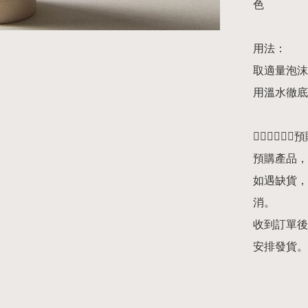
色

用法：

取適量泡沫
用溫水徹底
👇🏻👇🏻👇
預購產品，
如遇缺貨，
消。

收到訂單後
安排發貨。