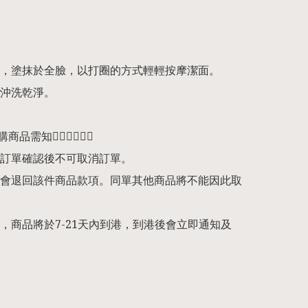
，塗抹於全臉，以打圈的方式輕輕按摩潔面。

沖洗乾淨。

預購商品需知👇🏻👇🏻👇🏻

訂單確認後不可取消訂單。

會退回該件商品款項。同單其他商品將不能因此取
，商品將於7-21天內到港，到港後會立即通知及