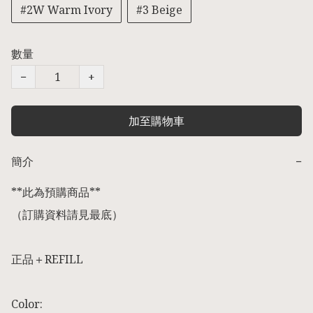
#2W Warm Ivory
#3 Beige
數量
−
+
加至購物車
簡介
−
**此為預購商品** 

（訂購資料請見最底） 

正品＋REFILL

Color:
