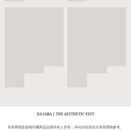
DA.SARA | THE AESTHETIC EDIT
所有商標及版權均屬商品品牌持有人所有，本站內容僅供分享與選物參考。