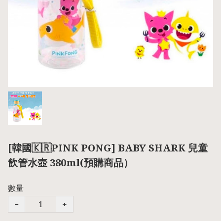
[韓國🇰🇷PINK PONG] BABY SHARK 兒童
飲管水壺 380ml(預購商品）
數量
−
+