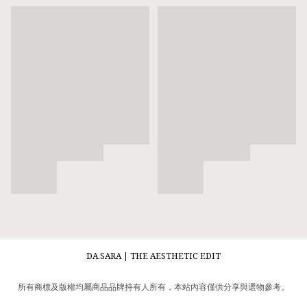
DA.SARA | THE AESTHETIC EDIT
所有商標及版權均屬商品品牌持有人所有，本站內容僅供分享與選物參考。