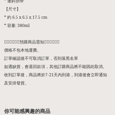
* 連斜孭帶

【尺寸】

* 約 6.5 x 6.5 x 17.5 cm 

* 容量: 380ml

👇🏻👇🏻👇🏻預購商品需知👇🏻👇🏻👇🏻

價格不包本地運費。

訂單確認後不可取消訂單，否則落黑名單

如遇缺貨，會退回款項，其他訂購商品將不能因此取消。

收到訂單後，商品將於7-21天內到港，到港後會立即通知
及安排發貨。
你可能感興趣的商品