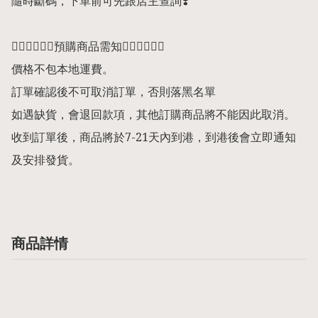
隨時斷碼，下單前可先跟店主查詢❣️

👇🏻👇🏻👇🏻預購商品需知👇🏻👇🏻👇🏻

價格不包本地運費。

訂單確認後不可取消訂單，否則落黑名單

如遇缺貨，會退回款項，其他訂購商品將不能因此取消。

收到訂單後，商品將於7-21天內到港，到港後會立即通知
及安排發貨。
商品詳情