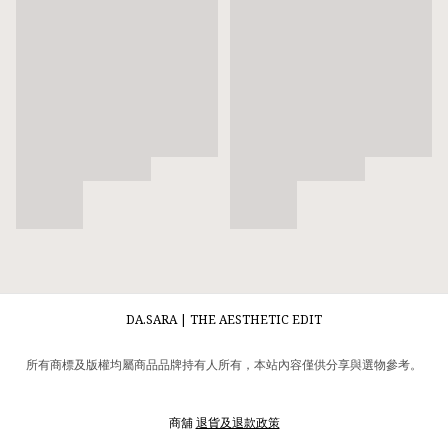
DA.SARA | THE AESTHETIC EDIT
所有商標及版權均屬商品品牌持有人所有，本站內容僅供分享與選物參考。
商舖
退貨及退款政策