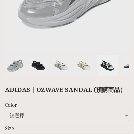
ADIDAS | OZWAVE SANDAL (預購商品）
Color
Size