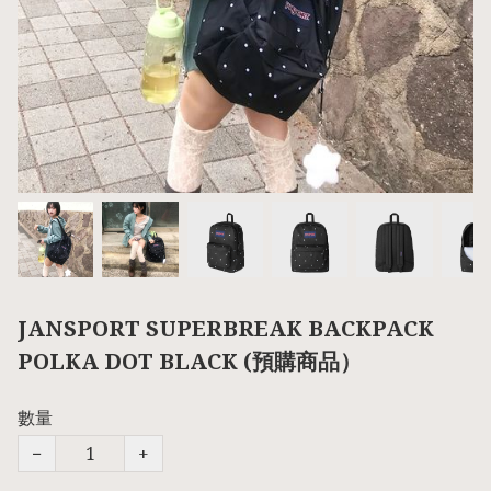
JANSPORT SUPERBREAK BACKPACK
POLKA DOT BLACK (預購商品）
數量
−
+