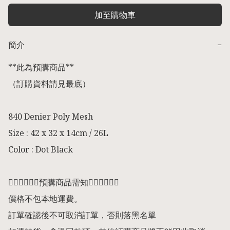
加至購物車
簡介
−
**此為預購商品** 

（訂購資料請見最底） 

840 Denier Poly Mesh

Size : 42 x 32 x 14cm / 26L

Color : Dot Black

👇🏻👇🏻👇🏻預購商品需知👇🏻👇🏻👇🏻

價格不包本地運費。

訂單確認後不可取消訂單，否則落黑名單
